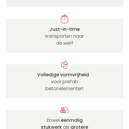
Just-in-time
transporten naar
de werf
Volledige vormvrijheid
voor prefab
betonelementen
Zowel
eenmalig
stukwerk
als
grotere