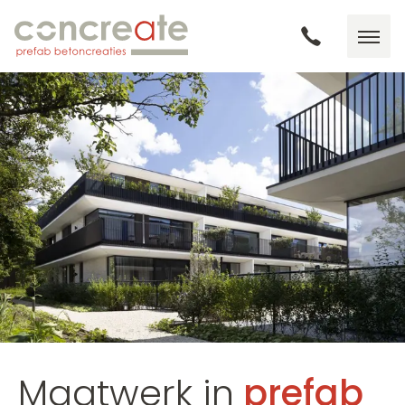
Maatwerk in
prefab